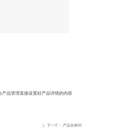
台产品管理直接设置好产品详情的内容
下一个：
产品名称09
ꄲ