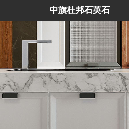
中旗杜邦石英石