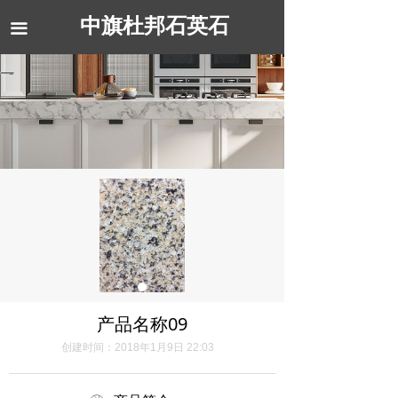
中旗杜邦石英石
끀
产品名称09
创建时间：
2018年1月9日
22:03