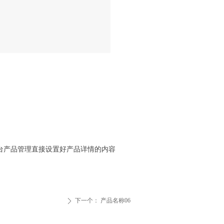
台产品管理直接设置好产品详情的内容
下一个：
产品名称06
ꄲ