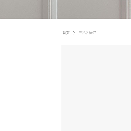
首页
ꄲ
产品名称07