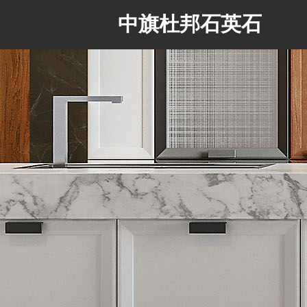
中旗杜邦石英石