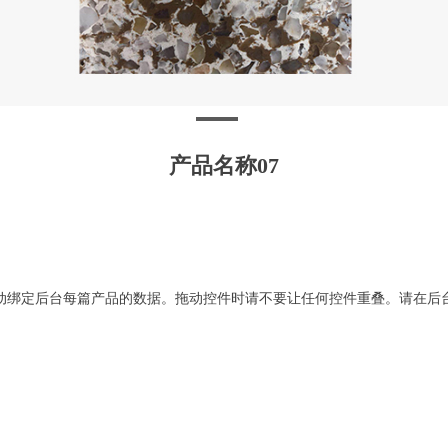
产品名称07
动绑定后台每篇产品的数据。拖动控件时请不要让任何控件重叠。请在后