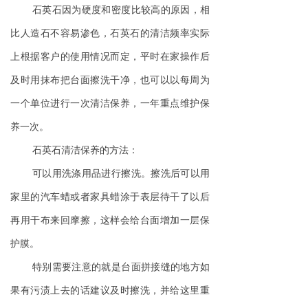
石英石因为硬度和密度比较高的原因，相
比人造石不容易渗色，石英石的清洁频率实际
上根据客户的使用情况而定，平时在家操作后
及时用抹布把台面擦洗干净，也可以以每周为
一个单位进行一次清洁保养，一年重点维护保
养一次。
石英石清洁保养的方法：
可以用洗涤用品进行擦洗。擦洗后可以用
家里的汽车蜡或者家具蜡涂于表层待干了以后
再用干布来回摩擦，这样会给台面增加一层保
护膜。
特别需要注意的就是台面拼接缝的地方如
果有污渍上去的话建议及时擦洗，并给这里重