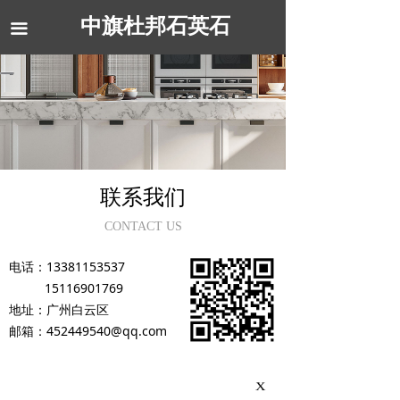
中旗杜邦石英石
끀
联系我们
CONTACT US
电话：13381153537
‭15116901769‬
地址：广州白云区
邮箱：452449540@qq.com